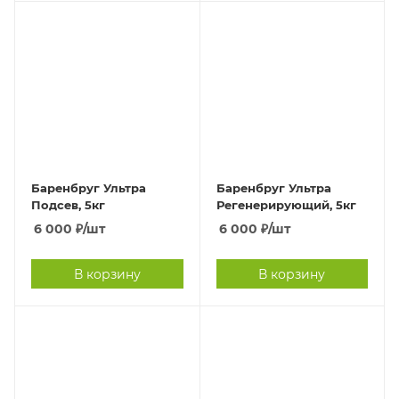
Баренбруг Ультра
Баренбруг Ультра
Подсев, 5кг
Регенерирующий, 5кг
6 000
₽
/шт
6 000
₽
/шт
В корзину
В корзину