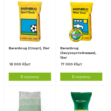
Barenbrug (Спорт), 15кг
Barenbrug
(Засухоустойчивая),
15кг
18 000
₽
/шт
17 000
₽
/шт
В корзину
В корзину