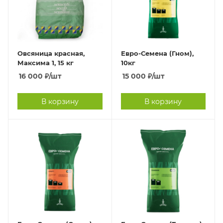
Овсяница красная,
Евро-Семена (Гном),
Максима 1, 15 кг
10кг
16 000
₽
/шт
15 000
₽
/шт
В корзину
В корзину