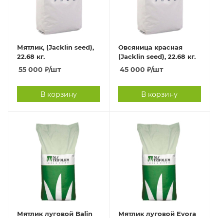
Мятлик, (Jacklin seed),
Овсяница красная
22.68 кг.
(Jacklin seed), 22.68 кг.
55 000
₽
/шт
45 000
₽
/шт
В корзину
В корзину
Мятлик луговой Balin
Мятлик луговой Evora