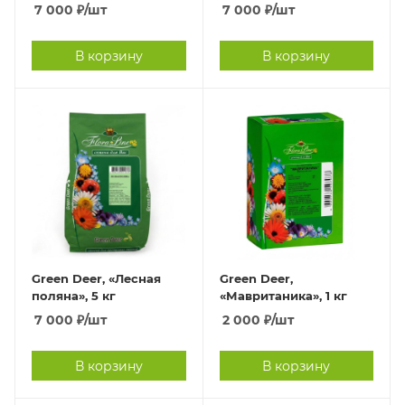
7 000
₽
/шт
7 000
₽
/шт
В корзину
В корзину
Green Deer, «Лесная
Green Deer,
поляна», 5 кг
«Мавританика», 1 кг
7 000
₽
/шт
2 000
₽
/шт
В корзину
В корзину