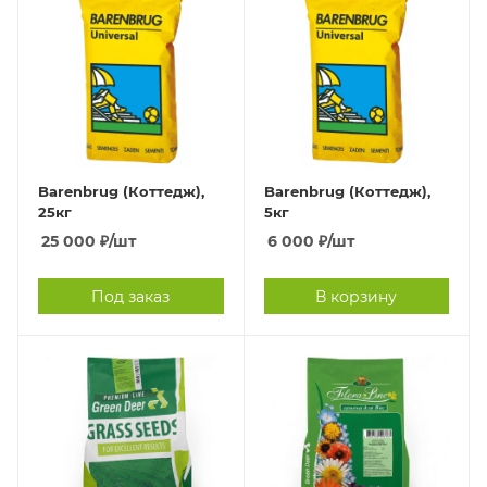
Barenbrug (Коттедж),
Barenbrug (Коттедж),
25кг
5кг
25 000
₽
/шт
6 000
₽
/шт
Под заказ
В корзину