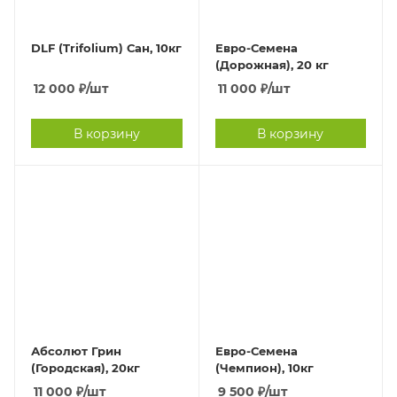
DLF (Trifolium) Сан, 10кг
Евро-Семена
(Дорожная), 20 кг
12 000
₽
/шт
11 000
₽
/шт
В корзину
В корзину
Абсолют Грин
Евро-Семена
(Городская), 20кг
(Чемпион), 10кг
11 000
₽
/шт
9 500
₽
/шт