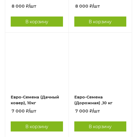
8 000
₽
/шт
8 000
₽
/шт
В корзину
В корзину
Евро-Семена (Дачный
Евро-Семена
ковер), 10кг
(Дорожная) ,10 кг
7 000
₽
/шт
7 000
₽
/шт
В корзину
В корзину