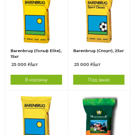
Barenbrug (Гольф Elite),
Barenbrug (Спорт), 25кг
15кг
25 000
₽
/шт
25 000
₽
/шт
В корзину
Под заказ