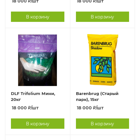
18 000
₽
/шт
18 000
₽
/шт
В корзину
В корзину
DLF Trifolium Мини,
Barenbrug (Старый
20кг
парк), 15кг
18 000
₽
/шт
18 000
₽
/шт
В корзину
В корзину