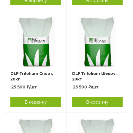
В корзину
В корзину
DLF Trifolium Спорт,
DLF Trifolium Шедоу,
20кг
20кг
25 500
₽
/шт
25 500
₽
/шт
В корзину
В корзину