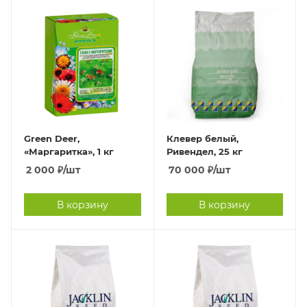
Green Deer,
Клевер белый,
«Маргаритка», 1 кг
Ривендел, 25 кг
2 000
₽
/шт
70 000
₽
/шт
В корзину
В корзину