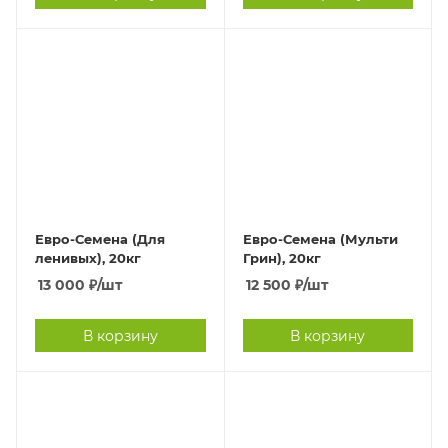
Евро-Семена (Для
Евро-Семена (Мульти
ленивых), 20кг
Грин), 20кг
13 000
₽
/шт
12 500
₽
/шт
В корзину
В корзину