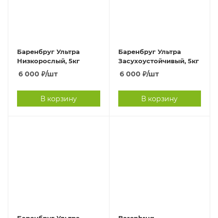
Баренбруг Ультра
Баренбруг Ультра
Низкорослый, 5кг
Засухоустойчивый, 5кг
6 000
₽
/шт
6 000
₽
/шт
В корзину
В корзину