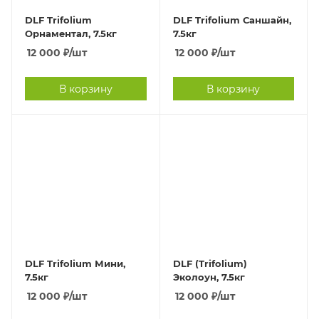
DLF Trifolium
DLF Trifolium Саншайн,
Орнаментал, 7.5кг
7.5кг
12 000
₽
/шт
12 000
₽
/шт
В корзину
В корзину
DLF Trifolium Мини,
DLF (Trifolium)
7.5кг
Эколоун, 7.5кг
12 000
₽
/шт
12 000
₽
/шт