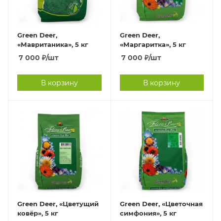
Green Deer,
Green Deer,
«Мавританика», 5 кг
«Маргаритка», 5 кг
7 000
₽
/шт
7 000
₽
/шт
В корзину
В корзину
Green Deer, «Цветущий
Green Deer, «Цветочная
ковёр», 5 кг
симфония», 5 кг