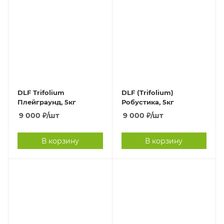
DLF Trifolium
DLF (Trifolium)
Плейграунд, 5кг
Робустика, 5кг
9 000
₽
/шт
9 000
₽
/шт
В корзину
В корзину