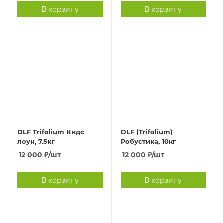
В корзину
В корзину
DLF Trifolium Кидс
DLF (Trifolium)
лоун, 7.5кг
Робустика, 10кг
12 000
₽
/шт
12 000
₽
/шт
В корзину
В корзину