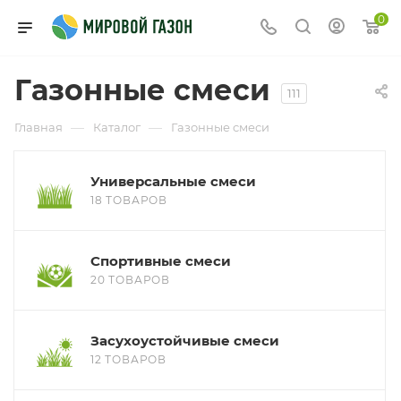
0
Газонные смеси
111
—
—
Главная
Каталог
Газонные смеси
Универсальные смеси
18 ТОВАРОВ
Спортивные смеси
20 ТОВАРОВ
Засухоустойчивые смеси
12 ТОВАРОВ