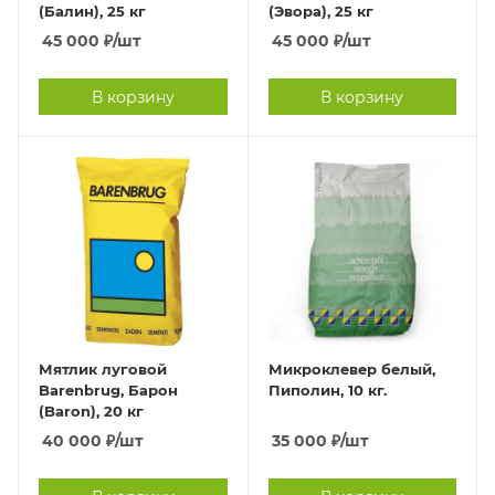
(Балин), 25 кг
(Эвора), 25 кг
45 000
₽
/шт
45 000
₽
/шт
В корзину
В корзину
Мятлик луговой
Микроклевер белый,
Barenbrug, Барон
Пиполин, 10 кг.
(Baron), 20 кг
40 000
₽
/шт
35 000
₽
/шт