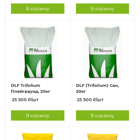
В корзину
В корзину
DLF Trifolium
DLF (Trifolium) Сан,
Плейграунд, 20кг
20кг
25 500
₽
/шт
25 500
₽
/шт
В корзину
В корзину