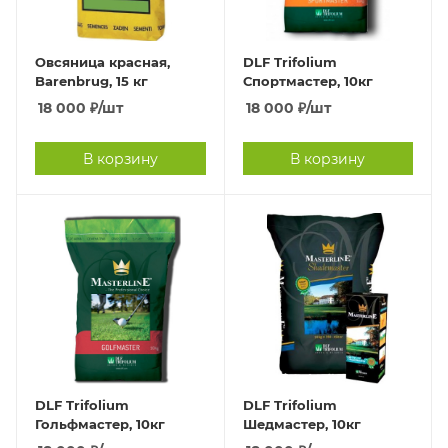
Овсяница красная,
DLF Trifolium
Barenbrug, 15 кг
Спортмастер, 10кг
18 000
₽
/шт
18 000
₽
/шт
В корзину
В корзину
DLF Trifolium
DLF Trifolium
Гольфмастер, 10кг
Шедмастер, 10кг