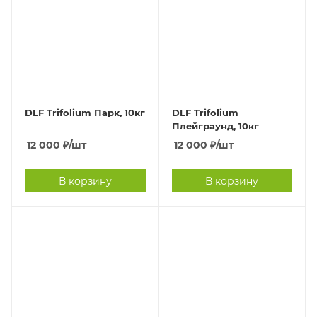
DLF Trifolium Парк, 10кг
DLF Trifolium
Плейграунд, 10кг
12 000
₽
/шт
12 000
₽
/шт
В корзину
В корзину