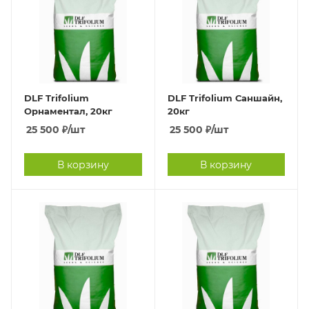
DLF Trifolium
DLF Trifolium Саншайн,
Орнаментал, 20кг
20кг
25 500
₽
/шт
25 500
₽
/шт
В корзину
В корзину