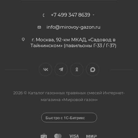
+7 499 347 8639
info@mirovoy-gazon.ru
г. Москва, 92-км МКАД, «Садовод в
Тайнинском» (павильоны Г-33 / Г-37)
2026 © Каталог газонных травяных смесей Интернет-
магазина «Мировой газон»
Быстро с 1С-Битрикс