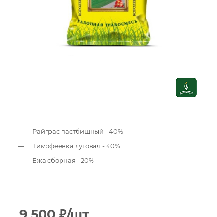
Райграс пастбищный - 40%
Тимофеевка луговая - 40%
Ежа сборная - 20%
9 500
₽
/шт