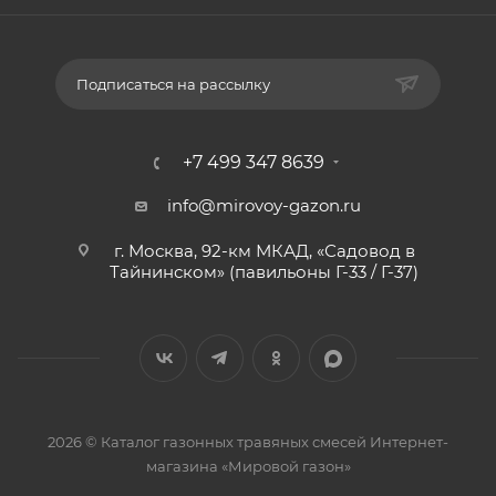
Подписаться на рассылку
+7 499 347 8639
info@mirovoy-gazon.ru
г. Москва, 92-км МКАД, «Садовод в
Тайнинском» (павильоны Г-33 / Г-37)
2026 © Каталог газонных травяных смесей Интернет-
магазина «Мировой газон»