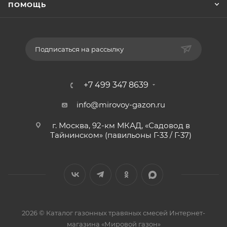
ПОМОЩЬ
Подписаться на рассылку
+7 499 347 8639
info@mirovoy-gazon.ru
г. Москва, 92-км МКАД, «Садовод в
Тайнинском» (павильоны Г-33 / Г-37)
2026 © Каталог газонных травяных смесей Интернет-
магазина «Мировой газон»