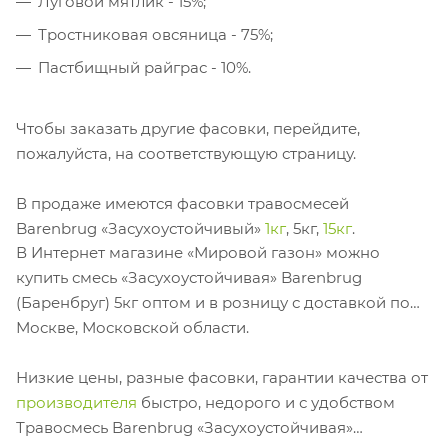
Луговой мятлик - 15%;
Тростниковая овсяница - 75%;
Пастбищный райграс - 10%.
Чтобы заказать другие фасовки, перейдите,
пожалуйста, на соответствующую страницу.
В продаже имеются фасовки травосмесей
Barenbrug «Засухоустойчивый»
1кг
, 5кг,
15кг
.
В Интернет магазине «Мировой газон» можно
купить смесь «Засухоустойчивая» Barenbrug
(Баренбруг) 5кг оптом и в розницу с доставкой по
Москве, Московской области.
Низкие цены, разные фасовки, гарантии качества от
производителя
быстро, недорого и с удобством
Травосмесь Barenbrug «Засухоустойчивая»