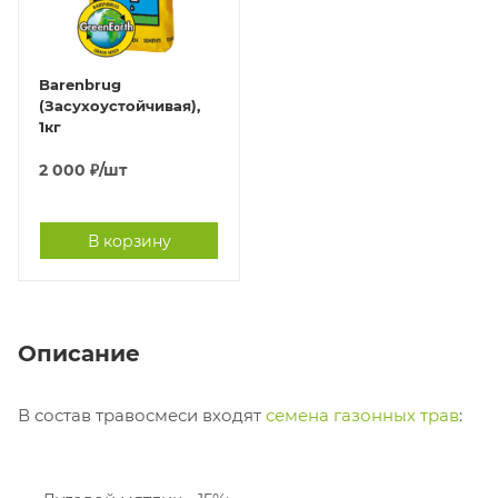
Barenbrug
(Засухоустойчивая),
1кг
2 000
₽
/шт
В корзину
Описание
В состав травосмеси входят
семена газонных трав
: