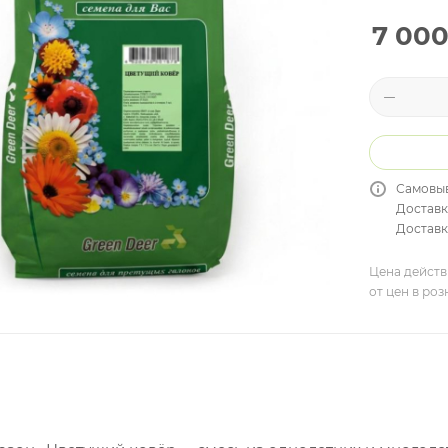
7 00
Самовыв
Доставк
Доставка
Цена действ
от цен в ро