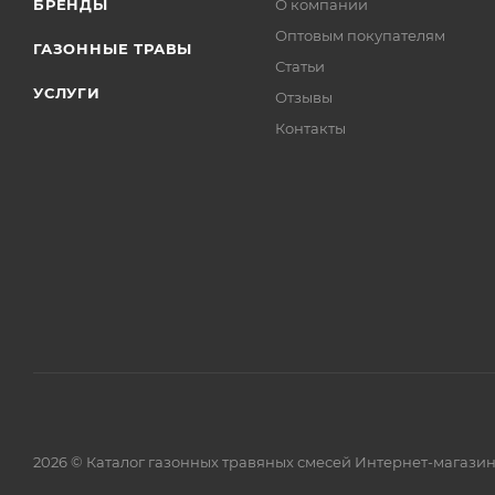
БРЕНДЫ
О компании
Оптовым покупателям
ГАЗОННЫЕ ТРАВЫ
Статьи
УСЛУГИ
Отзывы
Контакты
2026 © Каталог газонных травяных смесей Интернет-магази