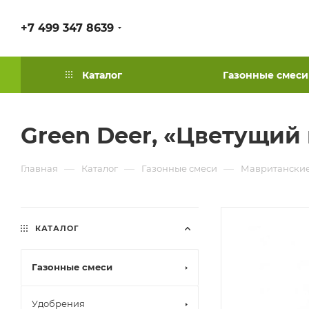
+7 499 347 8639
Каталог
Газонные смеси
Green Deer, «Цветущий 
—
—
—
Главная
Каталог
Газонные смеси
Мавританские
КАТАЛОГ
Газонные смеси
Удобрения