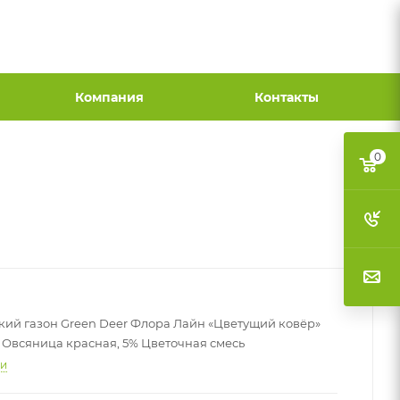
Компания
Контакты
0
ий газон Green Deer Флора Лайн «Цветущий ковёр»
% Овсяница красная, 5% Цветочная смесь
ти