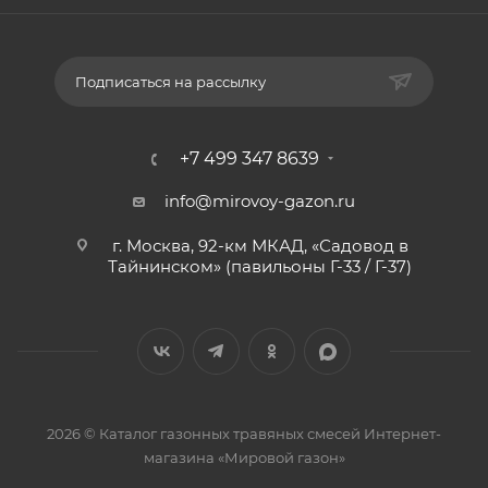
Подписаться на рассылку
+7 499 347 8639
info@mirovoy-gazon.ru
г. Москва, 92-км МКАД, «Садовод в
Тайнинском» (павильоны Г-33 / Г-37)
2026 © Каталог газонных травяных смесей Интернет-
магазина «Мировой газон»