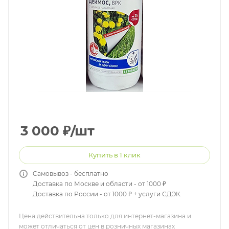
3 000
₽
/шт
Купить в 1 клик
Самовывоз - бесплатно
Доставка по Москве и области - от 1000 ₽
Доставка по России - от 1000 ₽ + услуги СДЭК.
Цена действительна только для интернет-магазина и
может отличаться от цен в розничных магазинах