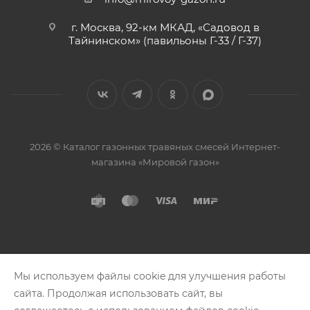
г. Москва, 92-км МКАД, «Садовод в
Тайнинском» (павильоны Г-33 / Г-37)
2026 © Каталог газонных травяных смесей Интернет-
магазина «Мировой газон»
Мы используем файлы cookie для улучшения работы
сайта. Продолжая использовать сайт, вы