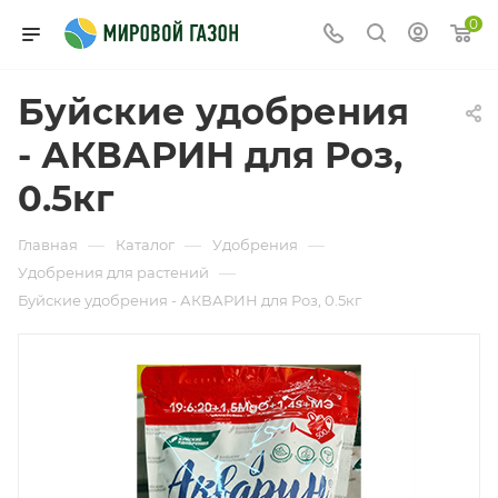
0
Буйские удобрения
- АКВАРИН для Роз,
0.5кг
—
—
—
Главная
Каталог
Удобрения
—
Удобрения для растений
Буйские удобрения - АКВАРИН для Роз, 0.5кг