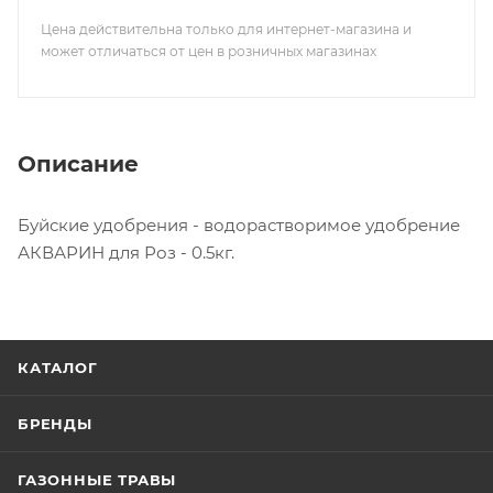
Цена действительна только для интернет-магазина и
может отличаться от цен в розничных магазинах
Описание
Буйские удобрения - водорастворимое удобрение
АКВАРИН для Роз - 0.5кг.
КАТАЛОГ
БРЕНДЫ
ГАЗОННЫЕ ТРАВЫ