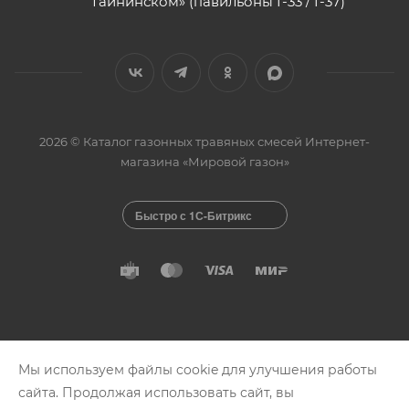
Тайнинском» (павильоны Г-33 / Г-37)
2026 © Каталог газонных травяных смесей Интернет-
магазина «Мировой газон»
Быстро с 1С-Битрикс
Мы используем файлы cookie для улучшения работы
сайта. Продолжая использовать сайт, вы