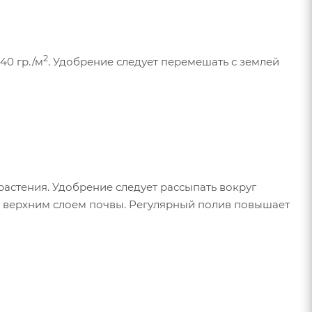
2
 40 гр./м
. Удобрение следует перемешать с землей
растения. Удобрение следует рассыпать вокруг
с верхним слоем почвы. Регулярный полив повышает