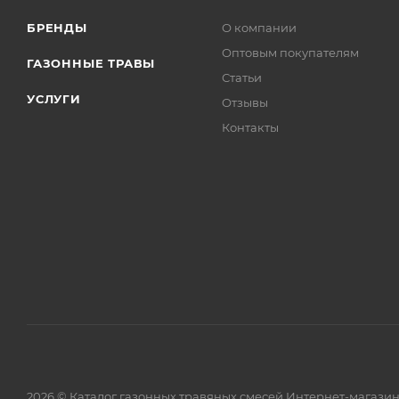
БРЕНДЫ
О компании
Оптовым покупателям
ГАЗОННЫЕ ТРАВЫ
Статьи
УСЛУГИ
Отзывы
Контакты
2026 © Каталог газонных травяных смесей Интернет-магази