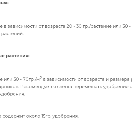
чвы:
ие в зависимости от возраста 20 - 30 гр./растение или 30 -
 растений.
е растения:
2
е или 50 - 70гр./м
в зависимости от возраста и размера 
тарников. Рекомендуется слегка перемешать удобрение 
удобрения.
а содержит около 15гр. удобрения.