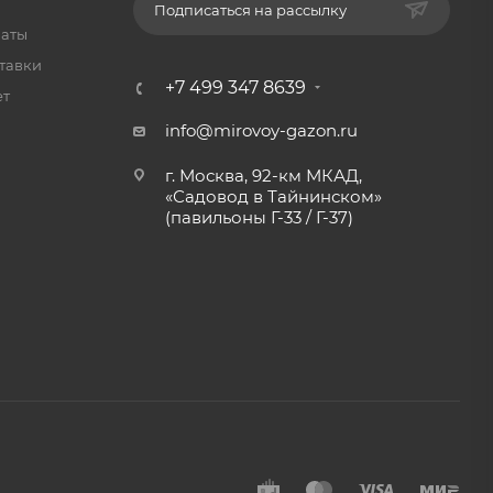
Подписаться на рассылку
латы
тавки
+7 499 347 8639
ет
info@mirovoy-gazon.ru
г. Москва, 92-км МКАД,
«Садовод в Тайнинском»
(павильоны Г-33 / Г-37)