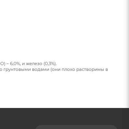
) – 6,0%, и железо (0,3%).
ю грунтовыми водами (они плохо растворимы в