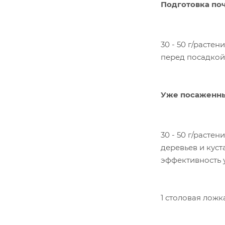
Подготовка по
30 - 50 г/растен
перед посадкой
Уже посаженны
30 - 50 г/растени
деревьев и кус
эффективность 
1 столовая ложк