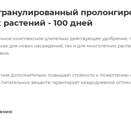
t гранулированный пролонгир
 растений - 100 дней
нное комплексное длительно действующее удобрение, п
ак для новых насаждений, так и для многолетних растен
вои.
ния дополнительно повышает стойкость к пожелтению н
питательных веществ гарантирует каждодневное оптимал
ения: