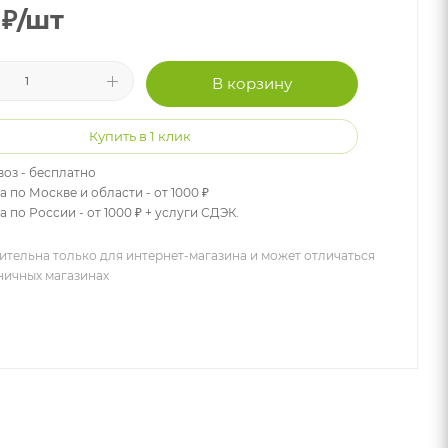
₽
/шт
В корзину
Купить в 1 клик
оз - бесплатно
а по Москве и области - от 1000 ₽
 по России - от 1000 ₽ + услуги СДЭК.
ительна только для интернет-магазина и может отличаться
зничных магазинах