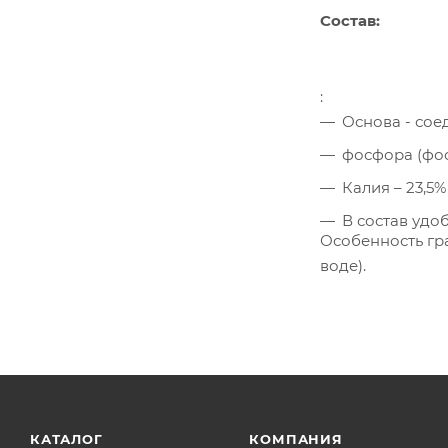
Состав:
:
Основа - сое
фосфора (фос
Калия – 23,5%
В состав удоб
Особенность гр
воде).
КАТАЛОГ
КОМПАНИЯ