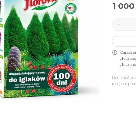
1 000
Самовыв
Доставк
Доставка
Цена действ
от цен в ро