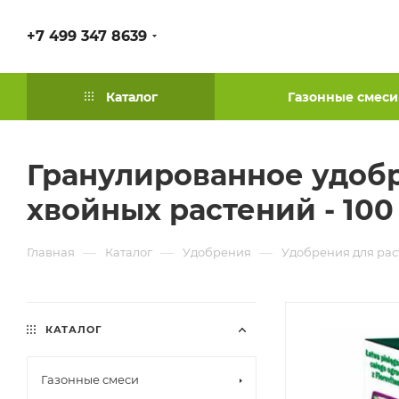
+7 499 347 8639
Каталог
Газонные смеси
Гранулированное удоб
хвойных растений - 100 
—
—
—
Главная
Каталог
Удобрения
Удобрения для ра
КАТАЛОГ
Газонные смеси