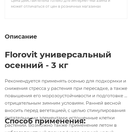
Цена действительна только для интернет-магазина и
может отличаться от цен в розничных магазинах
Описание
Florovit универсальный
осенний - 3 кг
Рекомендуется применять осенью для подкормки и
снижения стресса у растения при пересадке, а также
повышения его морозоустойчивости и подготовке к
отрицательным зимним условиям. Ранней весной
вносить перед вегетацией, с целью стимулирования
питательными элементами истощенные клетки
Способ применения:
растений. Возможно также применение летом в