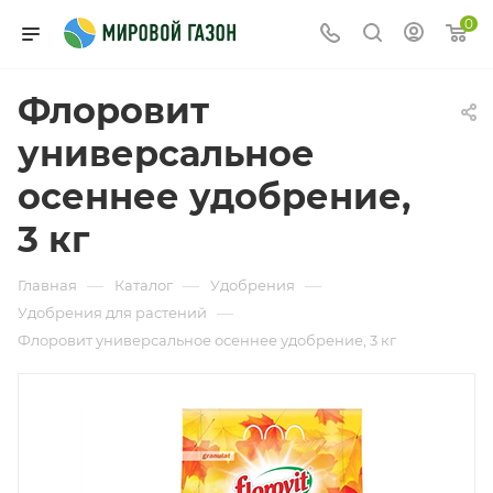
0
Флоровит
универсальное
осеннее удобрение,
3 кг
—
—
—
Главная
Каталог
Удобрения
—
Удобрения для растений
Флоровит универсальное осеннее удобрение, 3 кг