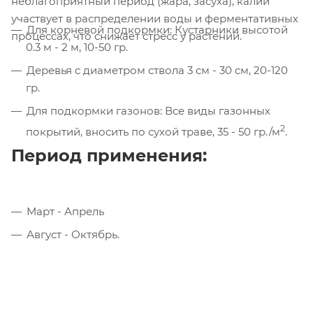
неблагоприятный период (жара, засуха), калий
участвует в распределении воды и ферментативных
Для корневой подкормки: Кустарники высотой
процессах, что снижает стресс у растений.
0.3 м - 2 м, 10-50 гр.
Деревья с диаметром ствола 3 cм - 30 см, 20-120
гр.
Для подкормки газонов: Все виды газонных
2
покрытий, вносить по сухой траве, 35 - 50 гр./м
.
Период применения:
Март - Апрель
Август - Октябрь.