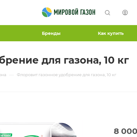
Бренды
Как купить
рение для газона, 10 кг
—
она
Флоровит газонное удобрение для газона, 10 кг
8 00