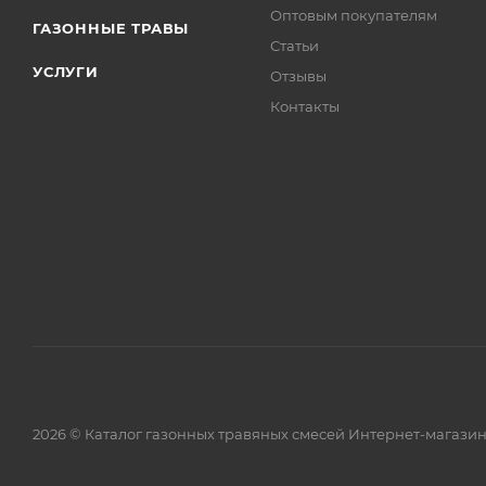
Оптовым покупателям
ГАЗОННЫЕ ТРАВЫ
Статьи
УСЛУГИ
Отзывы
Контакты
2026 © Каталог газонных травяных смесей Интернет-магази