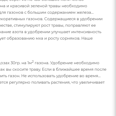
ерна и красивой зеленой травы необходимо
 для газонов с большим содержанием железа
декоративных газонов. Содержащиеся в удобрении
стве, стимулируют рост травы, поправляют ее
ует образованию мха и росту сорняков. Наше
2
зах 30гр. на 1м
газона. Удобрение необходимо
как вы скосите траву. Если в ближайшее время после
ить газон. Не использовать удобрение во время
тся регулярно поливать растения, что увеличивает