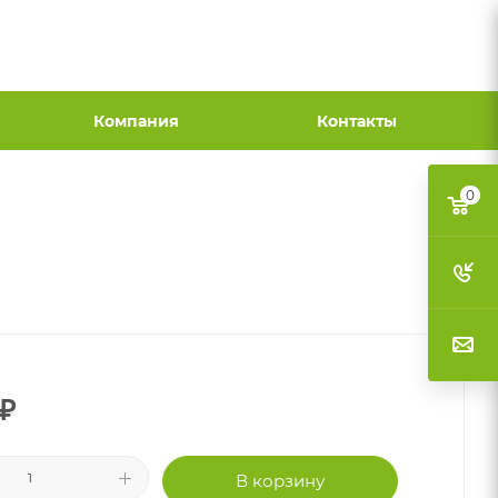
Компания
Контакты
0
₽
В корзину