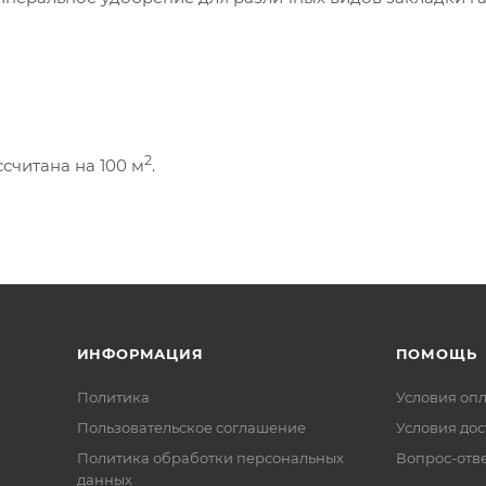
2
ссчитана на 100 м
.
ИНФОРМАЦИЯ
ПОМОЩЬ
Политика
Условия оп
Пользовательское соглашение
Условия дос
Политика обработки персональных
Вопрос-отв
данных