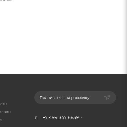
Подписаться на рассылку
латы
тавки
+7 499 347 8639
ет