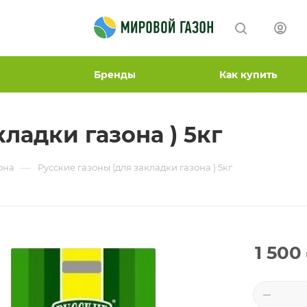
Бренды
Как купить
ладки газона ) 5кг
—
она
Русские газоны (для закладки газона ) 5кг
1 500