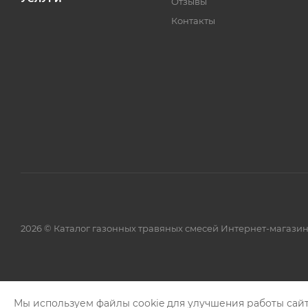
Отзывы
Контакты
2026 © Каталог газонных травяных смесей Интернет-магази
Мы используем файлы cookie для улучшения работы сайт