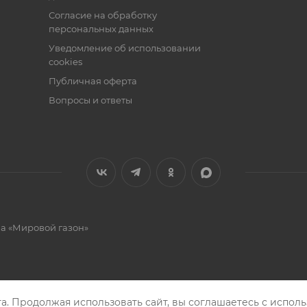
Согласие на обработку
персональных данных
Уведомление об использовании
cookies
Публичная оферта
Вопросы и ответы
на «Мировой газон»
а. Продолжая использовать сайт, вы соглашаетесь с исполь