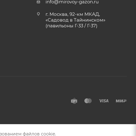
info@mirovoy-gazon.ru
г. Москва, 92-км МКАД,
«Садовод в Тайнинском»
(павильоны Г-33 / Г-37)
зованием файлов cookie.