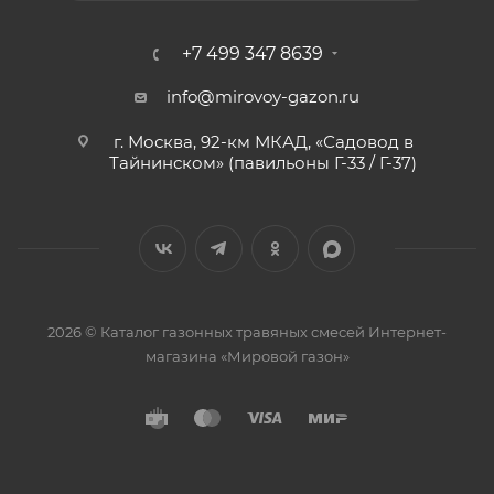
+7 499 347 8639
info@mirovoy-gazon.ru
г. Москва, 92-км МКАД, «Садовод в
Тайнинском» (павильоны Г-33 / Г-37)
2026 © Каталог газонных травяных смесей Интернет-
магазина «Мировой газон»