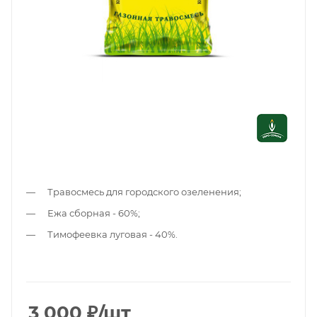
Травосмесь для городского озеленения;
Ежа сборная - 60%;
Тимофеевка луговая - 40%.
3 000
₽
/шт