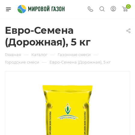
0
Евро-Семена
(Дорожная), 5 кг
—
—
—
Главная
Каталог
Газонные смеси
—
Городские смеси
Евро-Семена (Дорожная), 5 кг