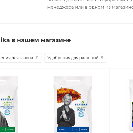
менеджера или в одном из магазин
tika в нашем магазине
ения для газона
11
Удобрения для растений
5