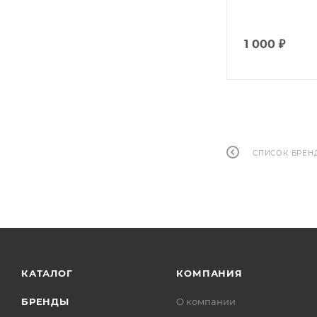
1 000
₽
СПИСОК БРЕН
КАТАЛОГ
КОМПАНИЯ
БРЕНДЫ
О компании