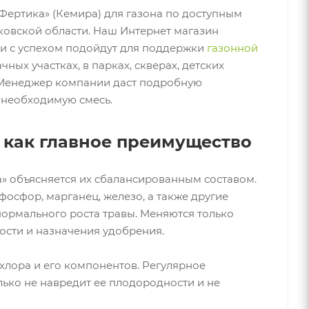
«Фертика» (Кемира) для газона по доступным
ковской области. Наш Интернет магазин
ни с успехом подойдут для поддержки
газонной
ных участках, в парках, скверах, детских
 Менеджер компании даст подробную
 необходимую смесь.
 как главное преимущество
» объясняется их сбалансированным составом.
 фосфор, марганец, железо, а также другие
ормального роста травы. Меняются только
ости и назначения удобрения.
хлора и его компонентов. Регулярное
ько не навредит ее плодородности и не