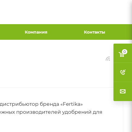
Компания
Контакты
0
дистрибьютор бренда «Fertika»
дежных производителей удобрений для