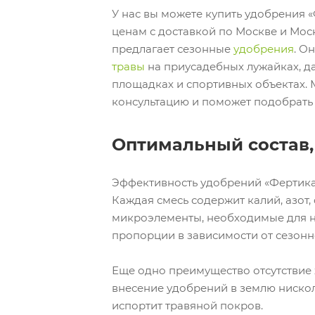
У нас вы можете купить удобрения 
ценам с доставкой по Москве и Мос
предлагает сезонные
удобрения
. О
травы
на приусадебных лужайках, дач
площадках и спортивных объектах.
консультацию и поможет подобрать
Оптимальный состав,
Эффективность удобрений «Фертика
Каждая смесь содержит калий, азот,
микроэлементы, необходимые для н
пропорции в зависимости от сезонн
Еще одно преимущество отсутствие 
внесение удобрений в землю нискол
испортит травяной покров.