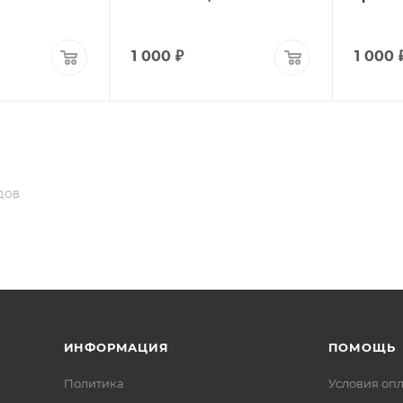
1 000
₽
1 000
ДОВ
ИНФОРМАЦИЯ
ПОМОЩЬ
Политика
Условия оп