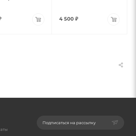
₽
4 500
₽
Подписаться на рассылку
латы